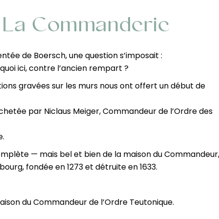
e La Commanderie
ntée de Boersch, une question s’imposait :
quoi ici, contre l’ancien rempart ?
ptions gravées sur les murs nous ont offert un début de
t achetée par Niclaus Meiger, Commandeur de l’Ordre des
e.
complète — mais bel et bien de la maison du Commandeur
urg, fondée en 1273 et détruite en 1633.
 maison du Commandeur de l’Ordre Teutonique.