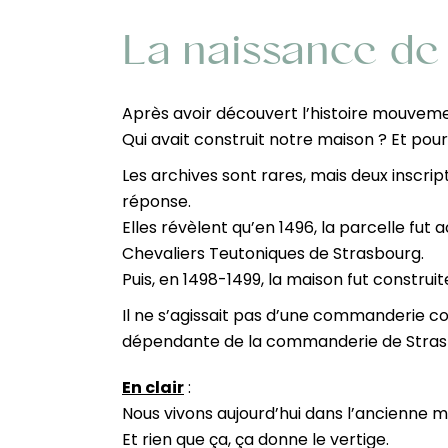
La naissance d
Après avoir découvert l’histoire mouveme
Qui avait construit notre maison ? Et pour
Les archives sont rares, mais deux inscri
réponse.
Elles révèlent qu’en 1496, la parcelle fu
Chevaliers Teutoniques de Strasbourg.
Puis, en 1498-1499, la maison fut construit
Il ne s’agissait pas d’une commanderie 
dépendante de la commanderie de Strasbo
En clair
:
Nous vivons aujourd’hui dans l’ancienne
Et rien que ça, ça donne le vertige.