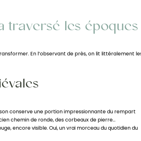
a traversé les époques
nsformer. En l’observant de près, on lit littéralement le
diévales
maison conserve une portion impressionnante du rempart
ancien chemin de ronde, des corbeaux de pierre…
ge, encore visible. Oui, un vrai morceau du quotidien du