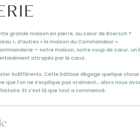
RIE
tte grande maison en pierre, au cœur de Boersch ?
hâteau », d’autres « la maison du Commandeur ».
Commanderie — notre maison, notre coup de cœur, un l
tantanément attrapés par le cœur.
rester indifférents. Cette bâtisse dégage quelque chose
rme que l’on ne s’explique pas vraiment… alors nous avo
istoire. Et c’est là que tout a commencé.
le