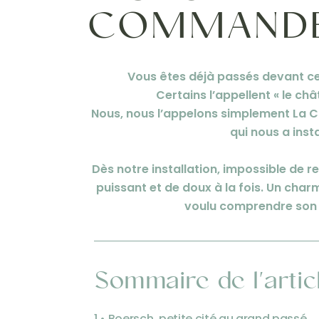
COMMANDE
Vous êtes déjà passés devant ce
Certains l’appellent « le c
Nous, nous l’appelons simplement La 
qui nous a ins
Dès notre installation, impossible de 
puissant et de doux à la fois. Un cha
voulu comprendre son h
Sommaire de l'artic
1 • Boersch, petite cité au grand passé